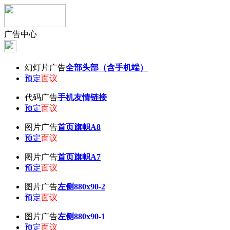
广告中心
幻灯片广告
全部头部（含手机端）
预定
面议
代码广告
手机友情链接
预定
面议
图片广告
首页旗帜A8
预定
面议
图片广告
首页旗帜A7
预定
面议
图片广告
左侧880x90-2
预定
面议
图片广告
左侧880x90-1
预定
面议