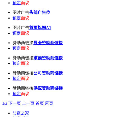
预定
面议
图片广告
头部广告位
预定
面议
图片广告
首页旗帜A1
预定
面议
赞助商链接
展会赞助商链接
预定
面议
赞助商链接
求购赞助商链接
预定
面议
赞助商链接
公司赞助商链接
预定
面议
赞助商链接
供应赞助商链接
预定
面议
1
/2
下一页
上一页
首页
尾页
防盗之家