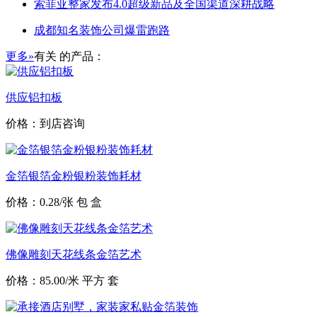
索菲亚整家发布4.0超级新品及全国渠道深耕战略
成都知名装饰公司爆雷跑路
更多»
有关
的产品：
供应铝扣板
价格：到店咨询
金箔银箔金粉银粉装饰耗材
价格：0.28/张 包 盒
佛像雕刻天花线条金箔艺术
价格：85.00/米 平方 套