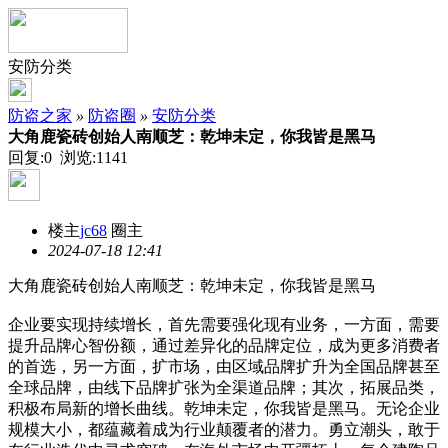
安防分类
防盗之家
»
防盗圈
»
安防分类
大角鹿瓷砖创始人南顺芝：乾坤未定，你我皆是黑马
回复:0 浏览:
1141
楼主
jc68
圈主
2024-07-18 12:41
大角鹿瓷砖创始人南顺芝：乾坤未定，你我皆是黑马
企业要实现持续增长，首先需要强化现有业务，一方面，需要
提升品牌心智份额，通过差异化的品牌定位，成为更多消费者
的首选，另一方面，扩市场，由区域品牌扩升为全国品牌甚至
全球品牌，由线下品牌扩张为全渠道品牌；其次，拓展品类，
积极布局新的增长曲线。乾坤未定，你我皆是黑马。无论企业
规模大小，都蕴藏着成为行业颠覆者的潜力。勇立潮头，敢于