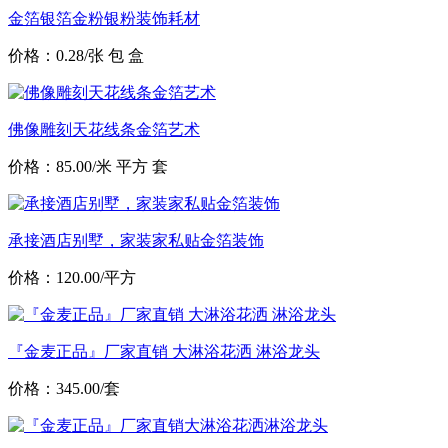
金箔银箔金粉银粉装饰耗材
价格：0.28/张 包 盒
佛像雕刻天花线条金箔艺术
价格：85.00/米 平方 套
承接酒店别墅，家装家私贴金箔装饰
价格：120.00/平方
『金麦正品』厂家直销 大淋浴花洒 淋浴龙头
价格：345.00/套