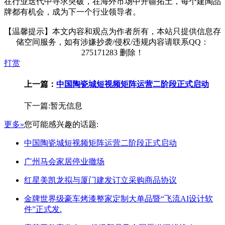
在行业迭代中寻求突破，在海外市场中开疆拓土，每个建陶品
牌都有机会，成为下一个行业领导者。
【温馨提示】本文内容和观点为作者所有，本站只提供信息存
储空间服务，如有涉嫌抄袭/侵权/违规内容请联系QQ：
275171283 删除！
打赏
上一篇：
中国陶瓷城短视频矩阵运营二阶段正式启动
下一篇:暂无信息
更多»
您可能感兴趣的话题:
中国陶瓷城短视频矩阵运营二阶段正式启动
广州马会家居停业撤场
红星美凯龙拟与厦门建发订立采购商品协议
金牌世界级豪车烤漆整家定制大单品暨“飞流AI设计软
件”正式发.