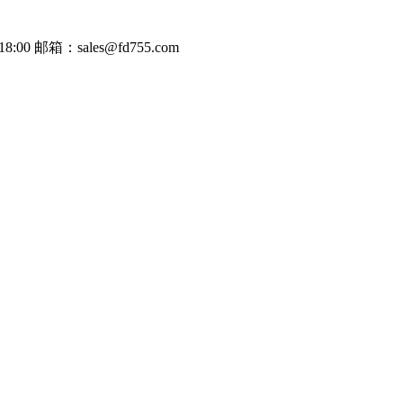
8:00
邮箱：sales@fd755.com