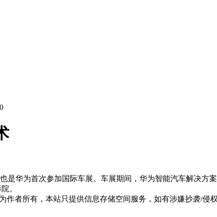
0
术
，这也是华为首次参加国际车展。车展期间，华为智能汽车解决方案
影院。
作者所有，本站只提供信息存储空间服务，如有涉嫌抄袭/侵权/违规内