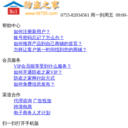
0755-82034561
周一到周五 09:00-1
帮助中心
如何注册新用户？
账号密码忘记了怎么办？
如何推荐产品到自己商铺的首页？
怎样让客户第一时间找到您的商铺？
会员服务
VIP会员能享受到什么服务？
如何开通防盗之家VIP？
防盗之家网付款方式
如何免费信息发布？
渠道合作
代理咨询
广告投放
跨境电商
电子商务人才计划
扫一扫打开手机版