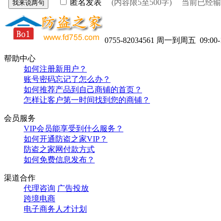
匿名发表
(内容限5至500字) 当前已经
0755-82034561
周一到周五 09:00-1
帮助中心
如何注册新用户？
账号密码忘记了怎么办？
如何推荐产品到自己商铺的首页？
怎样让客户第一时间找到您的商铺？
会员服务
VIP会员能享受到什么服务？
如何开通防盗之家VIP？
防盗之家网付款方式
如何免费信息发布？
渠道合作
代理咨询
广告投放
跨境电商
电子商务人才计划