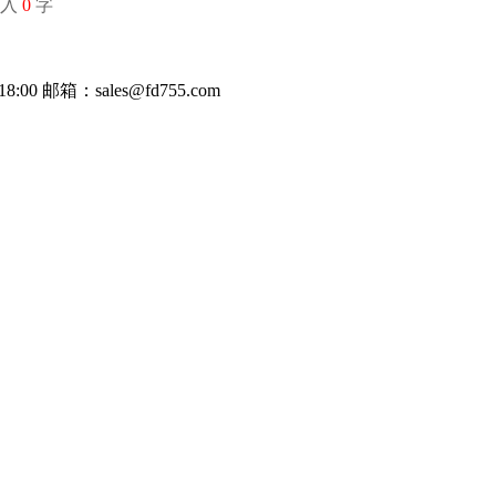
输入
0
字
8:00
邮箱：sales@fd755.com