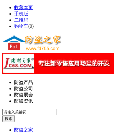
收藏本页
手机版
二维码
购物车
(
0
)
防盗产品
防盗公司
防盗展会
防盗资讯
防盗之家