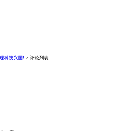
现科技兴国!
>
评论列表