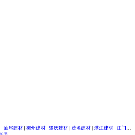
材
|
汕尾建材
|
梅州建材
|
肇庆建材
|
茂名建材
|
湛江建材
|
江门建材
08号