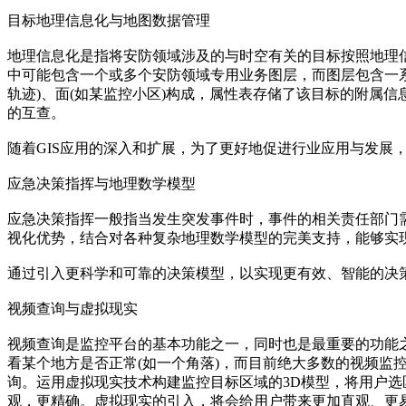
目标地理信息化与地图数据管理
地理信息化是指将安防领域涉及的与时空有关的目标按照地理
中可能包含一个或多个安防领域专用业务图层，而图层包含一系
轨迹)、面(如某监控小区)构成，属性表存储了该目标的附属
的互查。
随着GIS应用的深入和扩展，为了更好地促进行业应用与发展
应急决策指挥与地理数学模型
应急决策指挥一般指当发生突发事件时，事件的相关责任部门
视化优势，结合对各种复杂地理数学模型的完美支持，能够实
通过引入更科学和可靠的决策模型，以实现更有效、智能的决
视频查询与虚拟现实
视频查询是监控平台的基本功能之一，同时也是最重要的功能
看某个地方是否正常(如一个角落)，而目前绝大多数的视频
询。运用虚拟现实技术构建监控目标区域的3D模型，将用户选
观，更精确。虚拟现实的引入，将会给用户带来更加直观、更