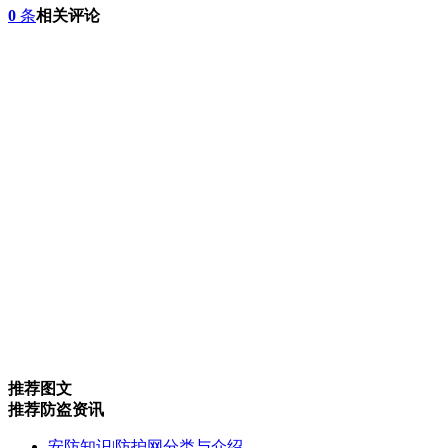
0
条
相关评论
推荐图文
推荐防盗资讯
安防知识|防护网分类与介绍