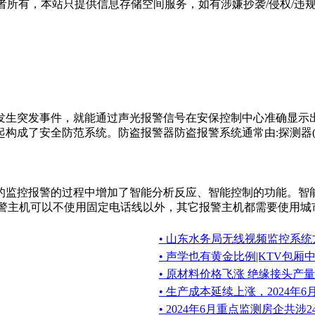
有，本站只提供信息存储空间服务，如有涉嫌抄袭/侵权/违规内容请
发生突发事件，就能通过声光报警信号在安保控制中心准确显示
成了安全防范系统。防盗报警器防盗报警系统通常由:探测器(又称
的监控报警的过程中增加了智能分析反应、智能控制的功能。智
警主机可以不使用固定电话线以外，其它报警主机都需要使用城市固
• 山东水务局无线视频监控系统
• 声学也有黄金比例|KTV包
• 原材料价格飞涨 绝缘接头产
• 生产成本延续上涨，2024年
• 2024年6月重点监测房企共