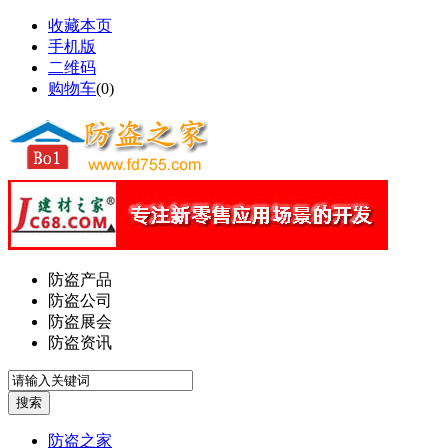
收藏本页
手机版
二维码
购物车
(
0
)
防盗产品
防盗公司
防盗展会
防盗资讯
防盗之家