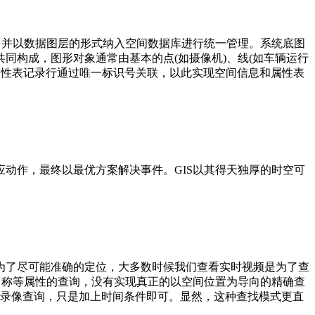
，并以数据图层的形式纳入空间数据库进行统一管理。系统底图
同构成，图形对象通常由基本的点(如摄像机)、线(如车辆运行
和属性表记录行通过唯一标识号关联，以此实现空间信息和属性表
动作，最终以最优方案解决事件。GIS以其得天独厚的时空可
为了尽可能准确的定位，大多数时候我们查看实时视频是为了查
名称等属性的查询，没有实现真正的以空间位置为导向的精确查
于录像查询，只是加上时间条件即可。显然，这种查找模式更直