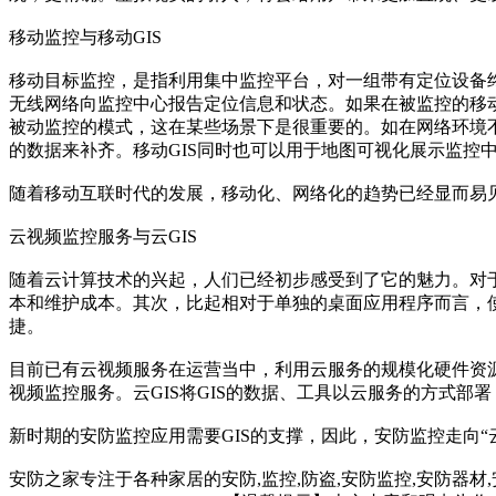
移动监控与移动GIS
移动目标监控，是指利用集中监控平台，对一组带有定位设备
无线网络向监控中心报告定位信息和状态。如果在被监控的移动
被动监控的模式，这在某些场景下是很重要的。如在网络环境
的数据来补齐。移动GIS同时也可以用于地图可视化展示监控
随着移动互联时代的发展，移动化、网络化的趋势已经显而易
云视频监控服务与云GIS
随着云计算技术的兴起，人们已经初步感受到了它的魅力。对
本和维护成本。其次，比起相对于单独的桌面应用程序而言，
捷。
目前已有云视频服务在运营当中，利用云服务的规模化硬件资
视频监控服务。云GIS将GIS的数据、工具以云服务的方式部
新时期的安防监控应用需要GIS的支撑，因此，安防监控走向“云
安防之家专注于各种家居的安防,监控,防盗,安防监控,安防器材,安防设备