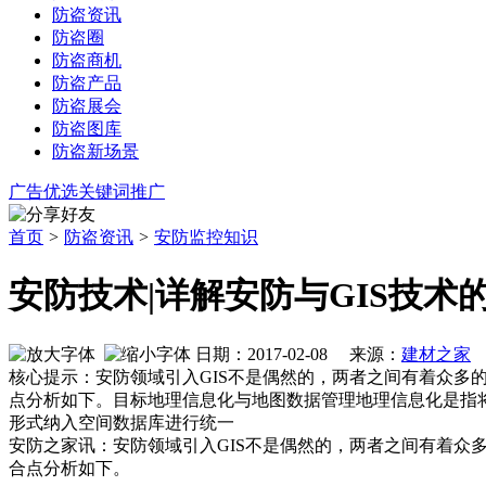
防盗资讯
防盗圈
防盗商机
防盗产品
防盗展会
防盗图库
防盗新场景
广告优选
关键词推广
首页
>
防盗资讯
>
安防监控知识
安防技术|详解安防与GIS技术
日期：2017-02-08 来源：
建材之家
核心提示：安防领域引入GIS不是偶然的，两者之间有着众多
点分析如下。目标地理信息化与地图数据管理地理信息化是指
形式纳入空间数据库进行统一
安防之家讯：安防领域引入GIS不是偶然的，两者之间有着众
合点分析如下。