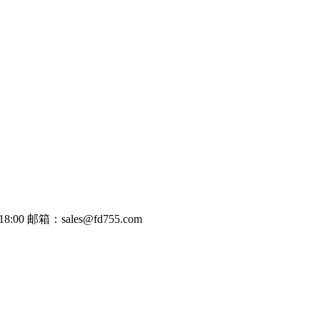
8:00
邮箱：sales@fd755.com