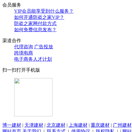
会员服务
VIP会员能享受到什么服务？
如何开通防盗之家VIP？
防盗之家网付款方式
如何免费信息发布？
渠道合作
代理咨询
广告投放
跨境电商
电子商务人才计划
扫一扫打开手机版
博一建材
|
天津建材
|
北京建材
|
上海建材
|
重庆建材
|
广州建材
网站首页
关于我们
|
联系方式
|
使用协议
|
版权隐私
| |
网站