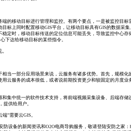
终端的移动目标进行管理和监控。有两个要点，一是被监控目标
目标上同时配置移动GIS平台，让移动目标具有GIS的数据采
不稳定时，移动目标传送的定位信息可能丢失，导致监控中心存储
中心下达给移动目标的某些指令。
见。
于相当一部分应用场景来说，云服务有诸多优势。首先，规模化
使用云服务的成本很低，或者说前期投资更少和较固定的月度业
源和集中统一的软件技术支持，将前端视频采集设备、后端存储
署，提供给用户。
端”需要云GIS。
的新闻资讯和O2O电商导购服务，敬请登陆安防之家：http://anfa