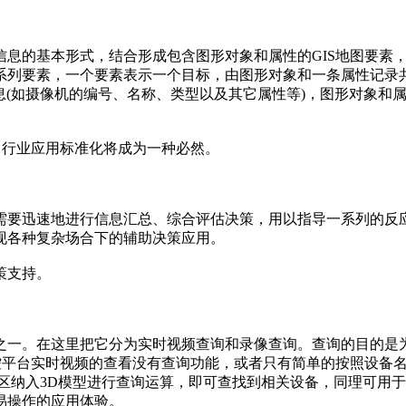
信息的基本形式，结合形成包含图形对象和属性的GIS地图要素
列要素，一个要素表示一个目标，由图形对象和一条属性记录共
信息(如摄像机的编号、名称、类型以及其它属性等)，图形对象
，行业应用标准化将成为一种必然。
需要迅速地进行信息汇总、综合评估决策，用以指导一系列的反应
现各种复杂场合下的辅助决策应用。
策支持。
之一。在这里把它分为实时视频查询和录像查询。查询的目的是
监控平台实时视频的查看没有查询功能，或者只有简单的按照设备
区纳入3D模型进行查询运算，即可查找到相关设备，同理可用
易操作的应用体验。