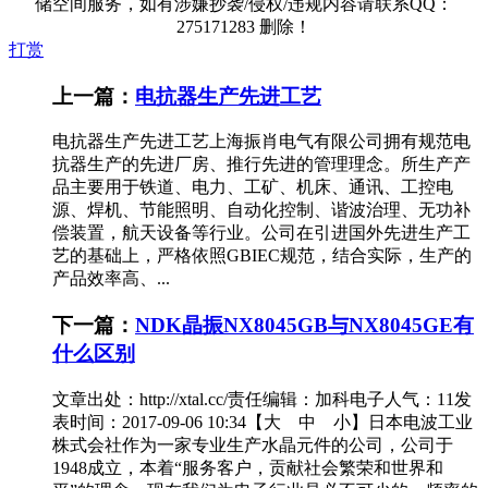
储空间服务，如有涉嫌抄袭/侵权/违规内容请联系QQ：
275171283 删除！
打赏
上一篇：
电抗器生产先进工艺
电抗器生产先进工艺上海振肖电气有限公司拥有规范电
抗器生产的先进厂房、推行先进的管理理念。所生产产
品主要用于铁道、电力、工矿、机床、通讯、工控电
源、焊机、节能照明、自动化控制、谐波治理、无功补
偿装置，航天设备等行业。公司在引进国外先进生产工
艺的基础上，严格依照GBIEC规范，结合实际，生产的
产品效率高、...
下一篇：
NDK晶振NX8045GB与NX8045GE有
什么区别
文章出处：http://xtal.cc/责任编辑：加科电子人气：11发
表时间：2017-09-06 10:34【大 中 小】日本电波工业
株式会社作为一家专业生产水晶元件的公司，公司于
1948成立，本着“服务客户，贡献社会繁荣和世界和