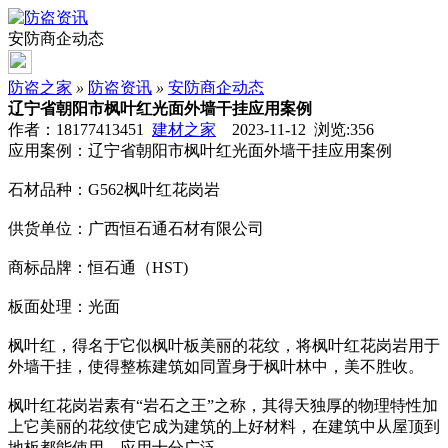
安防商企动态
防盗之家
»
防盗资讯
»
安防商企动态
辽宁省朝阳市枫叶红光面外墙干挂应用案例
作者：18177413451
建材之家
2023-11-12 浏览:
356
应用案例：辽宁省朝阳市枫叶红光面外墙干挂应用案例
石材品种：G562枫叶红花岗岩
供货单位：广西恒石通石材有限公司
商标品牌：恒石通（HST)
板面处理：光面
枫叶红，得名于它似枫叶板美丽的花纹，将枫叶红花岗岩用于
外墙干挂，使得整栋建筑如同置身于枫叶林中，美不胜收。
枫叶红花岗岩素有“岩石之王”之称，其得天独厚的物理特性加
上它美丽的花纹使它成为建筑的上好材料，在建筑中从屋顶到
地板都能使用，应用十分广泛。