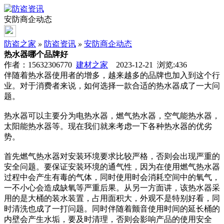
安防商企动态
防盗之家
»
防盗资讯
»
安防商企动态
热水器哪个品牌好
作者：15632306770
建材之家
2023-12-21 浏览:
436
伴随着热水器使用者的增多，越来越多的品牌也加入到这个行
业。对于消费者来说，如何选择一款合适的热水器成了一大问
题。
热水器可以主要分为电热水器，燃气热水器，空气能热水器，
太阳能热水器等。现在我们就来考虑一下各种热水器的优劣
势。
首先燃气热水器对安装环境要求比较严格，否则会出现严重的
安全问题。要保证安装环境的通气性，因为在使用燃气热水器
过程中会产生有毒的气体，同时使用时会消耗空间中的氧气，
一不小心会造成缺氧等严重后果。从另一方面讲，该热水器采
用的是大桶的装水装置，占用面积大，外观不是特别好看，同
时清洗也成了一打问题。同时伴随着颤音使用时间的延长桶的
内壁会产生水垢，要及时清理，否则会影响产品的使用安全