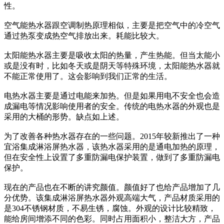
性。
空气能热水器跟空调制热原理相似，主要是把空气中的冷空气
通过热泵变成热空气排放出来。耗能比较大。
太阳能热水器主要是吸收太阳的热量，产生热能。但当太能小
或是没有时，比如冬天或是阴天等特殊环境，太阳能热水器就
不能正常使用了。这会影响到我们正常的生活。
电热水器主要是通过电能来加热。但是如果用电不安全也会造
成漏电等情况影响使用者的安全。传统的电热水器的外观也是
采用的大桶的形势。缺点如上述。
为了改善各种热水器存在的一些问题。2015年较新推出了一种
宜浴集成淋浴屏热水器，该热水器采用的是通电加热的原理，
但在安全性上设置了多重防漏电保护装置，做到了多重防漏电
保护。
现在的产品也在不断的讲究颜值。颜值好了也给产品增加了几
分优势。该集成淋浴屏热水器外观高端大气，产品材质采用的
是304不锈钢材质，不易生锈，腐蚀。外观的设计比较精致，
能给房间增添不同的色彩。同时占用面积小，整洁大方，产品