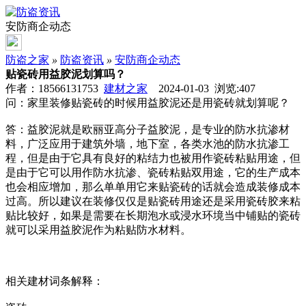
安防商企动态
防盗之家
»
防盗资讯
»
安防商企动态
贴瓷砖用益胶泥划算吗？
作者：18566131753
建材之家
2024-01-03 浏览:
407
问：家里装修贴瓷砖的时候用益胶泥还是用瓷砖就划算呢？
答：益胶泥就是欧丽亚高分子益胶泥，是专业的防水抗渗材
料，广泛应用于建筑外墙，地下室，各类水池的防水抗渗工
程，但是由于它具有良好的粘结力也被用作瓷砖粘贴用途，但
是由于它可以用作防水抗渗、瓷砖粘贴双用途，它的生产成本
也会相应增加，那么单单用它来贴瓷砖的话就会造成装修成本
过高。所以建议在装修仅仅是贴瓷砖用途还是采用瓷砖胶来粘
贴比较好，如果是需要在长期泡水或浸水环境当中铺贴的瓷砖
就可以采用益胶泥作为粘贴防水材料。
相关建材词条解释：