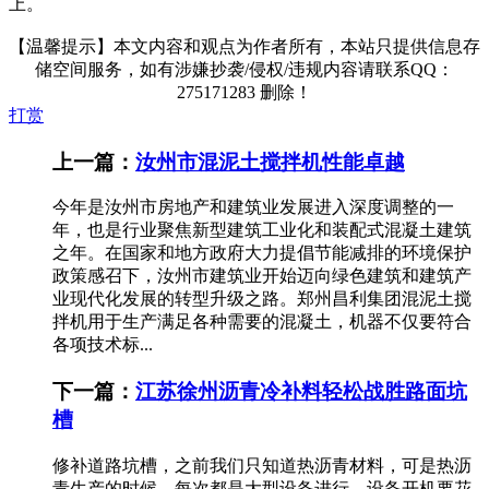
上。
【温馨提示】本文内容和观点为作者所有，本站只提供信息存
储空间服务，如有涉嫌抄袭/侵权/违规内容请联系QQ：
275171283 删除！
打赏
上一篇：
汝州市混泥土搅拌机性能卓越
今年是汝州市房地产和建筑业发展进入深度调整的一
年，也是行业聚焦新型建筑工业化和装配式混凝土建筑
之年。在国家和地方政府大力提倡节能减排的环境保护
政策感召下，汝州市建筑业开始迈向绿色建筑和建筑产
业现代化发展的转型升级之路。郑州昌利集团混泥土搅
拌机用于生产满足各种需要的混凝土，机器不仅要符合
各项技术标...
下一篇：
江苏徐州沥青冷补料轻松战胜路面坑
槽
修补道路坑槽，之前我们只知道热沥青材料，可是热沥
青生产的时候，每次都是大型设备进行，设备开机要花