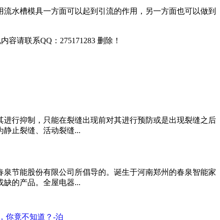
用流水槽模具一方面可以起到引流的作用，另一方面也可以做到
联系QQ：275171283 删除！
其进行抑制，只能在裂缝出现前对其进行预防或是出现裂缝之后
止裂缝、活动裂缝...
春泉节能股份有限公司所倡导的。诞生于河南郑州的春泉智能家
的产品。全屋电器...
，你竟不知道？-泊