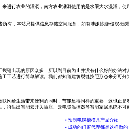
，来进行农业的灌溉，南方农业灌溉使用的是水渠大水漫灌，使
有，本站只提供信息存储空间服务，如有涉嫌抄袭/侵权/违规内容请
于裂缝出现的原因众多，所以到目前为止并没有什么好的办法对
工工艺进行简单解读。我们都知道建筑裂缝按照形态来分可分为静
物联网给生活带来便利的同时，节能显得同样的重要，这也正是
，衍生出智能云开关插座、云电暖温控器等智能家居系统不可或缺
• 预制电缆槽模具产品介绍
• 成功的门窗代理都是这样做的