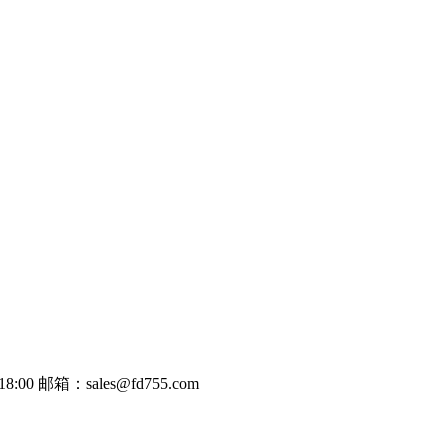
8:00
邮箱：sales@fd755.com