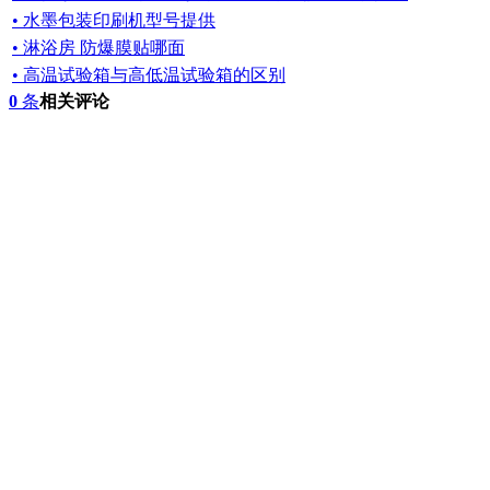
• 水墨包装印刷机型号提供
• 淋浴房 防爆膜贴哪面
• 高温试验箱与高低温试验箱的区别
0
条
相关评论