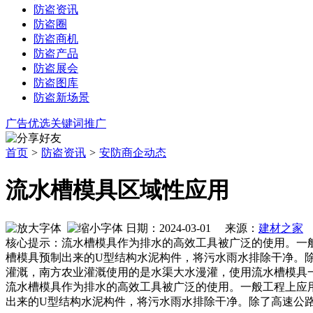
防盗资讯
防盗圈
防盗商机
防盗产品
防盗展会
防盗图库
防盗新场景
广告优选
关键词推广
首页
>
防盗资讯
>
安防商企动态
流水槽模具区域性应用
日期：2024-03-01 来源：
建材之家
作
核心提示：流水槽模具作为排水的高效工具被广泛的使用。一
槽模具预制出来的U型结构水泥构件，将污水雨水排除干净。
灌溉，南方农业灌溉使用的是水渠大水漫灌，使用流水槽模具
流水槽模具作为排水的高效工具被广泛的使用。一般工程上应
出来的U型结构水泥构件，将污水雨水排除干净。除了高速公