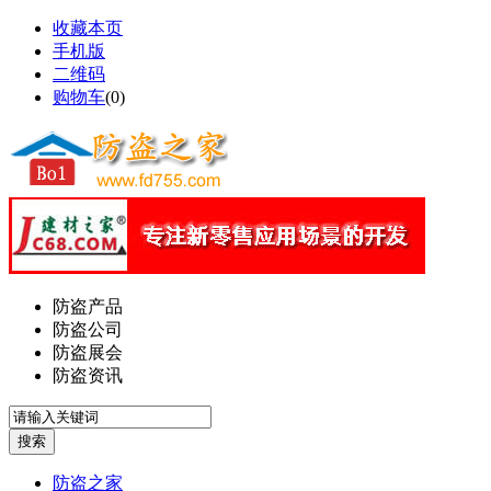
收藏本页
手机版
二维码
购物车
(
0
)
防盗产品
防盗公司
防盗展会
防盗资讯
防盗之家