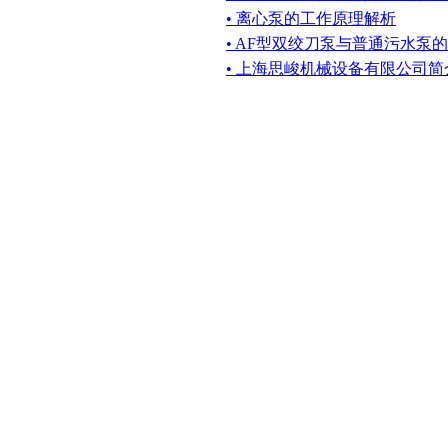
• 离心泵的工作原理解析
• AF型双绞刀泵与普通污水泵
• 上海思峻机械设备有限公司简