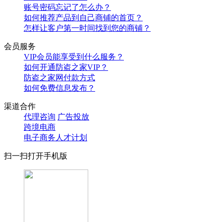
账号密码忘记了怎么办？
如何推荐产品到自己商铺的首页？
怎样让客户第一时间找到您的商铺？
会员服务
VIP会员能享受到什么服务？
如何开通防盗之家VIP？
防盗之家网付款方式
如何免费信息发布？
渠道合作
代理咨询
广告投放
跨境电商
电子商务人才计划
扫一扫打开手机版