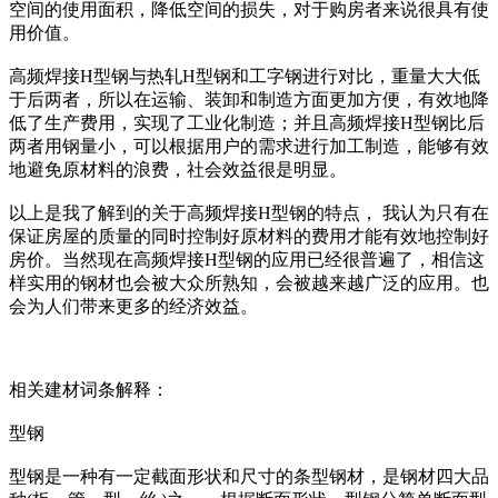
空间的使用面积，降低空间的损失，对于购房者来说很具有使
用价值。
高频焊接H型钢与热轧H型钢和工字钢进行对比，重量大大低
于后两者，所以在运输、装卸和制造方面更加方便，有效地降
低了生产费用，实现了工业化制造；并且高频焊接H型钢比后
两者用钢量小，可以根据用户的需求进行加工制造，能够有效
地避免原材料的浪费，社会效益很是明显。
以上是我了解到的关于高频焊接H型钢的特点， 我认为只有在
保证房屋的质量的同时控制好原材料的费用才能有效地控制好
房价。当然现在高频焊接H型钢的应用已经很普遍了，相信这
样实用的钢材也会被大众所熟知，会被越来越广泛的应用。也
会为人们带来更多的经济效益。
相关建材词条解释：
型钢
型钢是一种有一定截面形状和尺寸的条型钢材，是钢材四大品