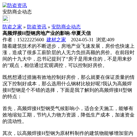
安防商企动态
防盗之家
»
防盗资讯
»
安防商企动态
高频焊接H型钢房地产业的影响-华夏天信
作者：15222225600
建材之家
2024-05-31 浏览:
409
随着建筑技术的不断进步，房地产业飞速发展，房价也快速上
涨，造成了很多工薪阶层的人无力负担高额的房价。在前段时
间的十九大中，总书记提到了“房子是用来住的，不是用来炒
的”观点，相信通过宏观调控，可以控制好房价。
既然想通过措施有效地控制好房价，那么就要在保证质量的情
况下控制好成本，那么选用什么钢材比较好呢?我认为高频焊
接H型钢是个不错的选择，下面是我了解到的高频焊接H型钢
的特点：
首先，高频焊接H型钢受气候影响小，适合全天施工，能够有
效地缩短工期，节约人力物力资源，降低生产成本，加速资金
的流动性。
其次，以高频焊接H型钢为原材料制作的建筑物能够增加室内