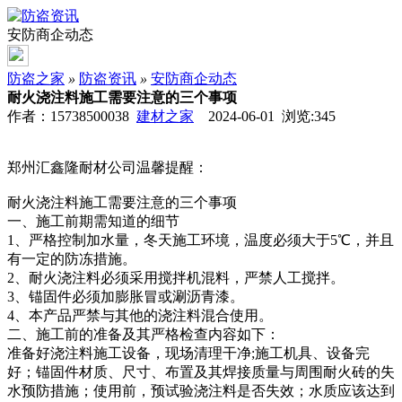
安防商企动态
防盗之家
»
防盗资讯
»
安防商企动态
耐火浇注料施工需要注意的三个事项
作者：15738500038
建材之家
2024-06-01 浏览:
345
郑州汇鑫隆耐材公司温馨提醒：
耐火浇注料施工需要注意的三个事项
一、施工前期需知道的细节
1、严格控制加水量，冬天施工环境，温度必须大于5℃，并且
有一定的防冻措施。
2、耐火浇注料必须采用搅拌机混料，严禁人工搅拌。
3、锚固件必须加膨胀冒或涮沥青漆。
4、本产品严禁与其他的浇注料混合使用。
二、施工前的准备及其严格检查内容如下：
准备好浇注料施工设备，现场清理干净;施工机具、设备完
好；锚固件材质、尺寸、布置及其焊接质量与周围耐火砖的失
水预防措施；使用前，预试验浇注料是否失效；水质应该达到