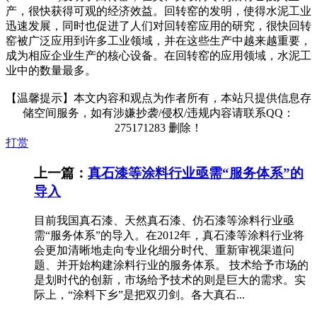
产，很快获得可观的经济效益。回转窑的发明，使得水泥工业
迅速发展，同时也促进了人们对回转窑应用的研究，很快回转
窑被广泛应用到许多工业领域，并在这些生产中越来越重要，
成为相应企业生产的核心设备。在回转窑的应用领域，水泥工
业中的数量最多。
【温馨提示】本文内容和观点为作者所有，本站只提供信息存
储空间服务，如有涉嫌抄袭/侵权/违规内容请联系QQ：
275171283 删除！
打赏
上一篇：
真石漆等涂料行业亟需“服务体系”的
导入
目前我国真石漆、天然真石漆、仿石漆等涂料行业亟
需“服务体系”的导入。在2012年，真石漆等涂料行业将
会更加清晰地走向专业化细分时代、重新审视渠道问
题、并开始构建涂料行业的服务体系。 技术给予市场的
是划时代的创新，市场给予技术的则是巨大的需求。实
际上，“涂料下乡”是把双刃剑。各大真石...