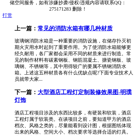
储空间服务，如有涉嫌抄袭/侵权/违规内容请联系QQ：
275171283 删除！
打赏
上一篇：
常见的消防水箱有哪几种材质
玻璃钢消防水箱是一种重要的消防设施，在储存扑灭初
期火灾用水时起到了重要作用。为了使消防水箱能够更
经久耐用，各厂家都会采用不同的材质来进行制造。常
见的制作材料有碳素钢板、钢筋混凝土、搪瓷钢板、玻
璃钢、不锈钢等，其中用得较广的要属不锈钢消防水
箱。上述这五种材质各有什么优缺点呢?下面专业技术人
员就带大家...
下一篇：
大型酒店工程灯定制装修效果图-明璞
灯饰
酒店工程项目涉及的东西比较多，有硬装和软装，酒店
工程灯属于软装类。在谈项目之前，要知道甲方的酒店
档次、风格之类的，尽量能看到设计图，根据图纸体现
出来的风格、空间大小、档次要求等选择合适的灯具。