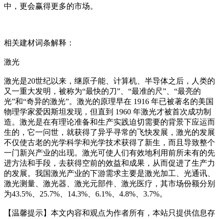
中，更会赢得更多的市场。
相关建材词条解释：
激光
激光是20世纪以来，继原子能、计算机、半导体之后，人类的
又一重大发明，被称为“最快的刀”、“最准的尺”、“最亮的
光”和“奇异的激光”。激光的原理早在 1916 年已被著名的美国
物理学家爱因斯坦发现，但直到 1960 年激光才被首次成功制
造。激光是在有理论准备和生产实践迫切需要的背景下应运而
生的，它一问世，就获得了异乎寻常的飞快发展，激光的发展
不仅使古老的光学科学和光学技术获得了新生，而且导致整个
一门新兴产业的出现。激光可使人们有效地利用前所未有的先
进方法和手段，去获得空前的效益和成果，从而促进了生产力
的发展。我国激光产业的下游需求主要是激光加工、光通讯、
激光测量、激光器、激光元部件、激光医疗，其市场份额分别
为43.5%、25.7%、14.3%、6.1%、4.8%、3.7%。
【温馨提示】本文内容和观点为作者所有，本站只提供信息存