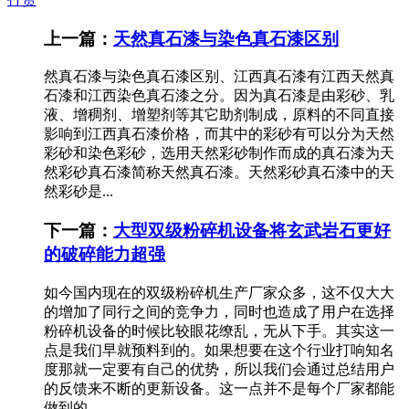
上一篇：
天然真石漆与染色真石漆区别
然真石漆与染色真石漆区别、江西真石漆有江西天然真
石漆和江西染色真石漆之分。因为真石漆是由彩砂、乳
液、增稠剂、增塑剂等其它助剂制成，原料的不同直接
影响到江西真石漆价格，而其中的彩砂有可以分为天然
彩砂和染色彩砂，选用天然彩砂制作而成的真石漆为天
然彩砂真石漆简称天然真石漆。天然彩砂真石漆中的天
然彩砂是...
下一篇：
大型双级粉碎机设备将玄武岩石更好
的破碎能力超强
如今国内现在的双级粉碎机生产厂家众多，这不仅大大
的增加了同行之间的竞争力，同时也造成了用户在选择
粉碎机设备的时候比较眼花缭乱，无从下手。其实这一
点是我们早就预料到的。如果想要在这个行业打响知名
度那就一定要有自己的优势，所以我们会通过总结用户
的反馈来不断的更新设备。这一点并不是每个厂家都能
做到的。 ...