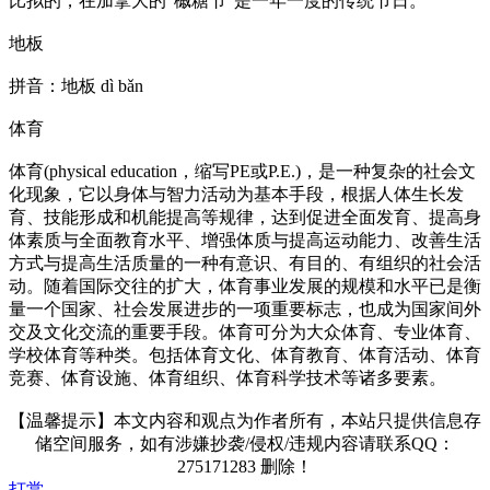
比拟的，在加拿大的“槭糖节”是一年一度的传统节日。
地板
拼音：地板 dì bǎn
体育
体育(physical education，缩写PE或P.E.)，是一种复杂的社会文
化现象，它以身体与智力活动为基本手段，根据人体生长发
育、技能形成和机能提高等规律，达到促进全面发育、提高身
体素质与全面教育水平、增强体质与提高运动能力、改善生活
方式与提高生活质量的一种有意识、有目的、有组织的社会活
动。随着国际交往的扩大，体育事业发展的规模和水平已是衡
量一个国家、社会发展进步的一项重要标志，也成为国家间外
交及文化交流的重要手段。体育可分为大众体育、专业体育、
学校体育等种类。包括体育文化、体育教育、体育活动、体育
竞赛、体育设施、体育组织、体育科学技术等诸多要素。
【温馨提示】本文内容和观点为作者所有，本站只提供信息存
储空间服务，如有涉嫌抄袭/侵权/违规内容请联系QQ：
275171283 删除！
打赏