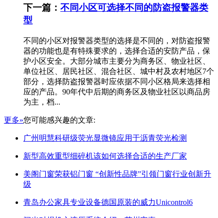
下一篇：
不同小区可选择不同的防盗报警器类
型
不同的小区对报警器类型的选择是不同的，对防盗报警
器的功能也是有特殊要求的，选择合适的安防产品，保
护小区安全。大部分城市主要分为商务区、物业社区、
单位社区、居民社区、混合社区、城中村及农村地区7个
部分，选择防盗报警器时应依据不同小区格局来选择相
应的产品。90年代中后期的商务区及物业社区以商品房
为主，档...
更多»
您可能感兴趣的文章:
广州明慧科研级荧光显微镜应用于沥青荧光检测
新型高效重型细碎机该如何选择合适的生产厂家
美阁门窗荣获铝门窗 “创新性品牌”引领门窗行业创新升
级
青岛办公家具专业设备德国原装的威力Unicontrol6