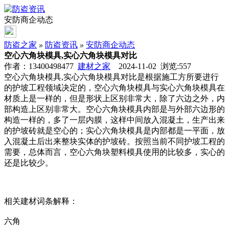
安防商企动态
防盗之家
»
防盗资讯
»
安防商企动态
空心六角块模具,实心六角块模具对比
作者：13400498477
建材之家
2024-11-02 浏览:
557
空心六角块模具,实心六角块模具对比是根据施工方所要进行
的护坡工程领域决定的，空心六角块模具与实心六角块模具在
材质上是一样的，但是形状上区别非常大，除了六边之外，内
部构造上区别非常大。空心六角块模具内部是与外部六边形的
构造一样的，多了一层内膜，这样中间放入混凝土，生产出来
的护坡砖就是空心的；实心六角块模具是内部都是一平面，放
入混凝土后出来整块实体的护坡砖。按照当前不同护坡工程的
需要，总体而言，空心六角块塑料模具使用的比较多，实心的
还是比较少。
相关建材词条解释：
六角