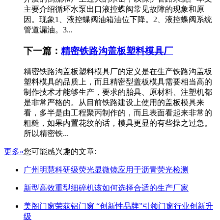
主要介绍循环水泵出口液控蝶阀常见故障的现象和原
因。现象1、液控蝶阀油箱油位下降。2、液控蝶阀系统
管道漏油。3...
下一篇：
精密铁路沟盖板塑料模具厂
精密铁路沟盖板塑料模具厂的定义是在生产铁路沟盖板
塑料模具的品质上，而且精密型盖板模具需要相当高的
制作技术才能够生产，要求的胎具、原材料、注塑机都
是非常严格的。从目前铁路建设上使用的盖板模具来
看，多半是由工程聚丙制作的，而且表面看起来非常的
粗糙，如果内置花纹的话，模具更显的有些操之过急。
所以精密铁...
更多»
您可能感兴趣的文章:
广州明慧科研级荧光显微镜应用于沥青荧光检测
新型高效重型细碎机该如何选择合适的生产厂家
美阁门窗荣获铝门窗 “创新性品牌”引领门窗行业创新升
级