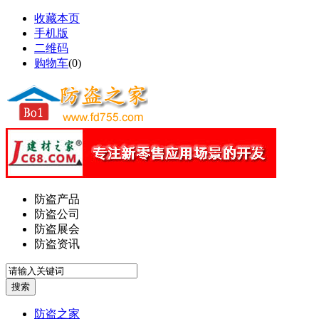
收藏本页
手机版
二维码
购物车
(
0
)
防盗产品
防盗公司
防盗展会
防盗资讯
防盗之家