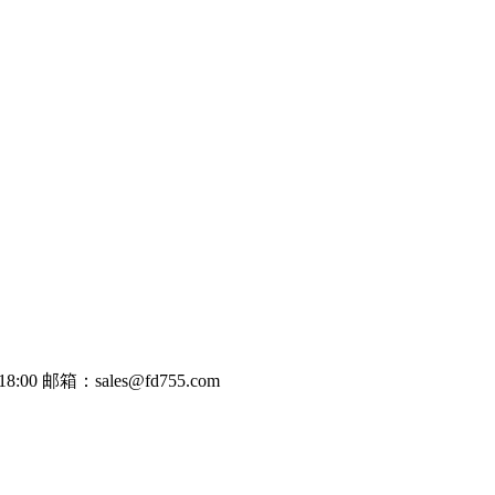
8:00
邮箱：sales@fd755.com