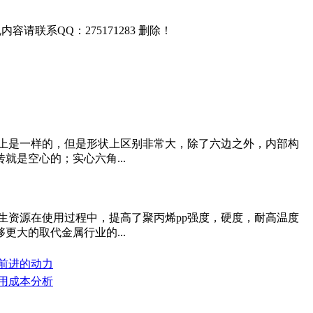
联系QQ：275171283 删除！
上是一样的，但是形状上区别非常大，除了六边之外，内部构
是空心的；实心六角...
生资源在使用过程中，提高了聚丙烯pp强度，硬度，耐高温度
大的取代金属行业的...
们前进的动力
使用成本分析