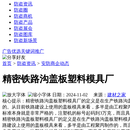
防盗资讯
防盗圈
防盗商机
防盗产品
防盗展会
防盗图库
防盗新场景
广告优选
关键词推广
首页
>
防盗资讯
>
安防商企动态
精密铁路沟盖板塑料模具厂
日期：2024-11-02 来源：
建材之家
作
核心提示：精密铁路沟盖板塑料模具厂的定义是在生产铁路沟
的。从目前铁路建设上使用的盖板模具来看，多半是由工程聚
标准本身就是非常严格的，注塑机的标号起码到3万克，而且
精密铁路沟盖板塑料模具厂的定义是在生产铁路沟盖板塑料模
路建设上使用的盖板模具来看，多半是由工程聚丙制作的，而