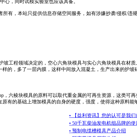
模中心，同时试模实验室也应该具备。
有，本站只提供信息存储空间服务，如有涉嫌抄袭/侵权/违规内容请
的护坡工程领域决定的，空心六角块模具与实心六角块模具在材质
样的，多了一层内膜，这样中间放入混凝土，生产出来的护坡砖就
pp，六棱块模具的原料可以取代重金属的可再生资源，这类可再
原有的基础上增加模具的自身的硬度，强度，使得这种原料能够更
• 【益利资讯】您的认可是我
• 50千瓦柴油发电机组品牌的
• 预制电缆槽模具产品介绍