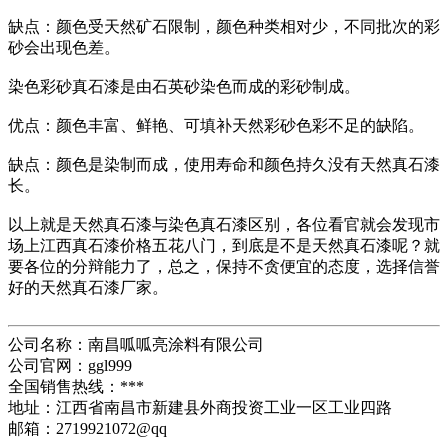
缺点：颜色受天然矿石限制，颜色种类相对少，不同批次的彩
砂会出现色差。
染色彩砂真石漆是由石英砂染色而成的彩砂制成。
优点：颜色丰富、鲜艳、可填补天然彩砂色彩不足的缺陷。
缺点：颜色是染制而成，使用寿命和颜色持久没有天然真石漆
长。
以上就是天然真石漆与染色真石漆区别，各位看官就会发现市
场上江西真石漆价格五花八门，到底是不是天然真石漆呢？就
要各位的分辩能力了，总之，保持不贪便宜的态度，选择信誉
好的天然真石漆厂家。
公司名称：南昌呱呱亮涂料有限公司
公司官网：ggl999
全国销售热线：***
地址：江西省南昌市新建县外商投资工业一区工业四路
邮箱：2719921072@qq