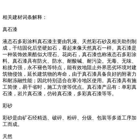
相关建材词条解释：
真石漆
液态石多彩涂料真石漆主要由乳液、天然彩石砂及相关助剂制
成，干结固化后坚硬如石，看起来像天然真石一样。真石漆是
一种装饰效果酷似大理石、花岗石，真石漆也称液态石多彩涂
料。真石漆具有防火、防水、耐酸碱、耐污染。无毒、无味、
粘接力强，永不褪色等特点，能有效地阻止外界恶劣环境对建
筑物侵蚀，延长建筑物的寿命，由于真石漆具备良好的附著力
和耐冻融性能；因此特别适合在寒冷地区使用。真石漆具有施
工简便，易干省时，施工方便等优点。真石漆产品有：单彩真
石漆，岩片真石漆，仿砖真石漆，多彩真石漆等等。
彩砂
彩砂是由矿石经精选、破碎、粉碎、分级、包装等多道工序加
工而成。
天然