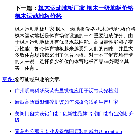
下一篇：
枫木运动地板厂家 枫木一级地板价格
枫木运动地板价格
枫木运动地板厂家 枫木一级地板价格 枫木运动地板价格
枫木运动地板是体育场馆设施的一个重要组成部分。由
于枫木运动地板具有优良承载性能、高吸震性能和抗变
形性能，如今体育地板越来越受到人们的青睐，并且大
多数体育场馆都采用了体育地板。对于不了解市场行情
的人来说，选择多少价位的体育地板产品zui好呢？其
实，体育...
更多»
您可能感兴趣的文章:
广州明慧科研级荧光显微镜应用于沥青荧光检测
新型高效重型细碎机该如何选择合适的生产厂家
美阁门窗荣获铝门窗 “创新性品牌”引领门窗行业创新升
级
青岛办公家具专业设备德国原装的威力Unicontrol6