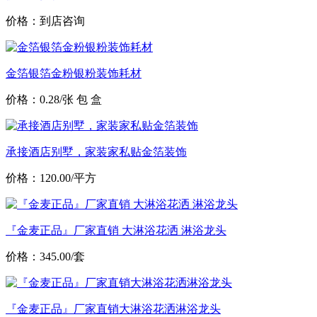
价格：到店咨询
金箔银箔金粉银粉装饰耗材
价格：0.28/张 包 盒
承接酒店别墅，家装家私贴金箔装饰
价格：120.00/平方
『金麦正品』厂家直销 大淋浴花洒 淋浴龙头
价格：345.00/套
『金麦正品』厂家直销大淋浴花洒淋浴龙头