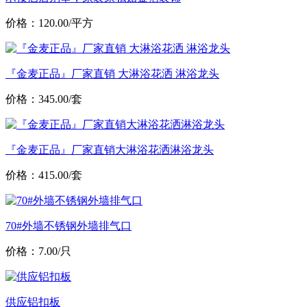
价格：120.00/平方
『金麦正品』厂家直销 大淋浴花洒 淋浴龙头
价格：345.00/套
『金麦正品』厂家直销大淋浴花洒淋浴龙头
价格：415.00/套
70#外墙不锈钢外墙排气口
价格：7.00/只
供应铝扣板