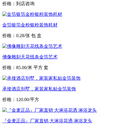
价格：到店咨询
金箔银箔金粉银粉装饰耗材
价格：0.28/张 包 盒
佛像雕刻天花线条金箔艺术
价格：85.00/米 平方 套
承接酒店别墅，家装家私贴金箔装饰
价格：120.00/平方
『金麦正品』厂家直销 大淋浴花洒 淋浴龙头