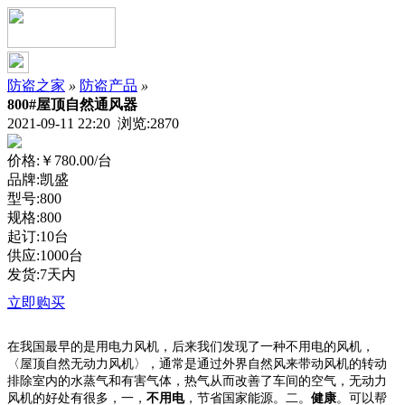
防盗之家
»
防盗产品
»
800#屋顶自然通风器
2021-09-11 22:20 浏览:
2870
价格:
￥780.00
/台
品牌:凯盛
型号:800
规格:800
起订:10台
供应:1000台
发货:7天内
立即购买
在我国最早的是用电力风机，后来我们发现了一种不用电的风机，
〈屋顶自然无动力风机〉，通常是通过外界自然风来带动风机的转动
排除室内的水蒸气和有害气体，热气从而改善了车间的空气，无动力
风机的好处有很多，一，
不用电
，节省国家能源。二。
健康
。可以帮