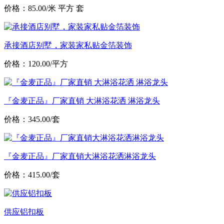
价格：85.00/米 平方 套
承接酒店别墅，家装家私贴金箔装饰
价格：120.00/平方
『金麦正品』厂家直销 大淋浴花洒 淋浴龙头
价格：345.00/套
『金麦正品』厂家直销大淋浴花洒淋浴龙头
价格：415.00/套
供应铝扣板