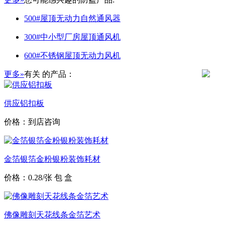
500#屋顶无动力自然通风器
300#中小型厂房屋顶通风机
600#不锈钢屋顶无动力风机
更多»
有关
的产品：
供应铝扣板
价格：到店咨询
金箔银箔金粉银粉装饰耗材
价格：0.28/张 包 盒
佛像雕刻天花线条金箔艺术