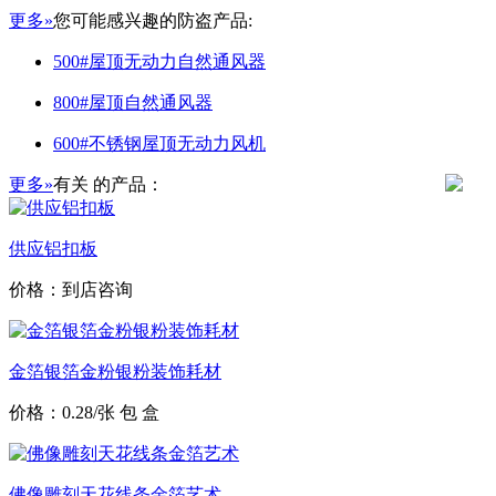
更多»
您可能感兴趣的防盗产品:
500#屋顶无动力自然通风器
800#屋顶自然通风器
600#不锈钢屋顶无动力风机
更多»
有关
的产品：
供应铝扣板
价格：到店咨询
金箔银箔金粉银粉装饰耗材
价格：0.28/张 包 盒
佛像雕刻天花线条金箔艺术