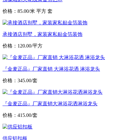
价格：85.00/米 平方 套
承接酒店别墅，家装家私贴金箔装饰
价格：120.00/平方
『金麦正品』厂家直销 大淋浴花洒 淋浴龙头
价格：345.00/套
『金麦正品』厂家直销大淋浴花洒淋浴龙头
价格：415.00/套
供应铝扣板