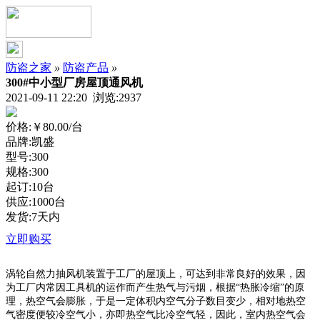
防盗之家
»
防盗产品
»
300#中小型厂房屋顶通风机
2021-09-11 22:20 浏览:
2937
价格:
￥80.00
/台
品牌:凯盛
型号:300
规格:300
起订:10台
供应:1000台
发货:7天内
立即购买
涡轮自然力抽风机装置于工厂的屋顶上，可达到非常良好的效果，因
为工厂内常因工具机的运作而产生热气与污烟，根据“热胀冷缩”的原
理，热空气会膨胀，于是一定体积内空气分子数目变少，相对地热空
气密度便较冷空气小，亦即热空气比冷空气轻，因此，室内热空气会