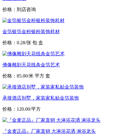
价格：到店咨询
金箔银箔金粉银粉装饰耗材
价格：0.28/张 包 盒
佛像雕刻天花线条金箔艺术
价格：85.00/米 平方 套
承接酒店别墅，家装家私贴金箔装饰
价格：120.00/平方
『金麦正品』厂家直销 大淋浴花洒 淋浴龙头